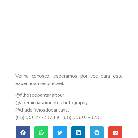
Venha conosco, esperamos por voc para esta
experincia inesquecvel.
@filhosdopantanaltour
@ademir.nascimento.photography
@chude.filhosdopantanal
(65) 99627-8921 e (65) 99602-8291