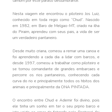
tambm por este paraso deslumbrante.
Nesta viagem ele encontrou o piloteiro Jos Luiz,
conhecido em toda regio como “Chud”. Nascido
em 1982, em Baro de Melgao-MT, criado na ilha
do Piraim, aprendeu com seus pais, a vida de ser
um verdadeiro pantaneiro.
Desde muito criana, comeou a remar uma canoa e
foi aprendendo a cada dia a lidar com barcos, e
desde 1997, comeou a trabalhar como piloteiro e
se tornou comandante de grandes embarcaes e
percorre os rios pantaneiros, conhecendo cada
curva do rio e principalmente todos os hbitos dos
animais e principalmente da ONA PINTADA.
O encontro entre Chud e Ademir foi divino, pois
ele tinha um sonho em ter o seu prprio barco e