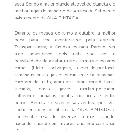
seca. Sendo a maior plancie alagvel do planeta e o
melhor lugar do mundo e da Amrica do Sul para o
avistamento da ONA PINTADA.
Durante os meses de junho a outubro, a melhor
poca para voc aventurar-se pela estrada
Transpantaneira, a famosa estrada Parque, ser
algo inesquecvel, pois nela voc tem a
possibilidade de avistar muitos animais e pssaros
como: (bfalos selvagens, cervo-do-pantanal,
tamandus, antas, jacars, sucuri-amarela, ariranhas,
cachorro-do-mato, arara-azul, arara canind, tuiuis,
tucanos, garas, gavies, martim-pescador,
colhereiros, iguanas, quatis, macacos e entre
outros. Permita-se viver essa aventura, pois voc
conhecer todos os hbitos da ONA PINTADA e
contemplar ela de diversas formas: caando,
nadando, subindo em arvores, andando com seus