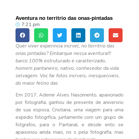
Aventura no territrio das onas-pintadas
7:21 pm
Quer viver experincia incrvel, no territrio das
onas pintadas? Embarque nessa aventura!!!
barco 100% estruturado e caracterizado,
homem pantaneiro, nativo, conhecedor da vida
selvagem. Voc far fotos incrveis, inesqueciveis,
do maior felino das
Em 2017, Ademir Alves Nascimento, apaixonado
por fotografia, ganhou de presente de aniversrio
de sua esposa, Cristiana, uma viagem para uma
expedio fotogrfica, juntamente com um grupo de
fotgrafos, para o Pantanal, e desde ento se
apaixonou ainda mais, no s pela fotografia, mas