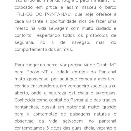
isto unido ao amor do fotgrafo pelo Pantanal, foi
colocado em prtica e assim nasceu o barco
“FILHOS DO PANTANAL”, que hoje oferece a
cada visitante a oportunidade nica de fazer uma
imerso na vida selvagem com muito cuidado e
conforto, respeitando todos os protocolos de
segurana, no s de navegao, mas do
comportamento dos animais.
Para chegar no barco, voc precisa vir de Cuiab-MT
para Pocon-MT, a cidade entrada do Pantanal
mato-grossense, por aqui que comea a aventura,
cenrios encantadores, um verdadeiro zoolgico a cu
aberto, onde a natureza est cheia e surpresas.
Conhecida como capital do Pantanal e das tradies
pantaneiras, possui um potencial muito grande
para a contemplao de paisagens naturais e
observao da vida selvagem, no pantanal
contemplamos 3 ciclos das guas: cheia, vazante e