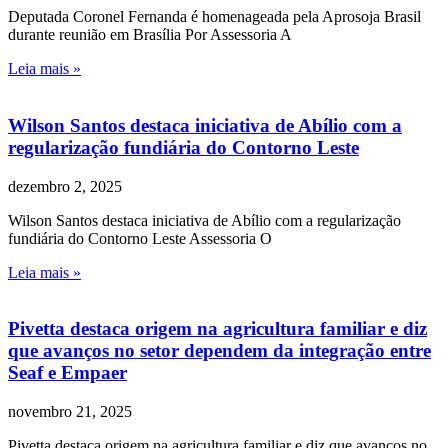
Deputada Coronel Fernanda é homenageada pela Aprosoja Brasil
durante reunião em Brasília Por Assessoria A
Leia mais »
Wilson Santos destaca iniciativa de Abílio com a
regularização fundiária do Contorno Leste
dezembro 2, 2025
Wilson Santos destaca iniciativa de Abílio com a regularização
fundiária do Contorno Leste Assessoria O
Leia mais »
Pivetta destaca origem na agricultura familiar e diz
que avanços no setor dependem da integração entre
Seaf e Empaer
novembro 21, 2025
Pivetta destaca origem na agricultura familiar e diz que avanços no