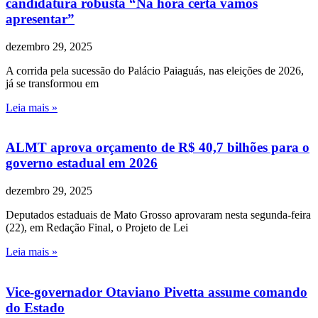
candidatura robusta “Na hora certa vamos
apresentar”
dezembro 29, 2025
A corrida pela sucessão do Palácio Paiaguás, nas eleições de 2026,
já se transformou em
Leia mais »
ALMT aprova orçamento de R$ 40,7 bilhões para o
governo estadual em 2026
dezembro 29, 2025
Deputados estaduais de Mato Grosso aprovaram nesta segunda-feira
(22), em Redação Final, o Projeto de Lei
Leia mais »
Vice-governador Otaviano Pivetta assume comando
do Estado