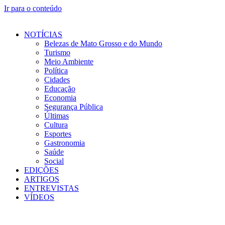
Ir para o conteúdo
NOTÍCIAS
Belezas de Mato Grosso e do Mundo
Turismo
Meio Ambiente
Política
Cidades
Educação
Economia
Segurança Pública
Últimas
Cultura
Esportes
Gastronomia
Saúde
Social
EDIÇÕES
ARTIGOS
ENTREVISTAS
VÍDEOS