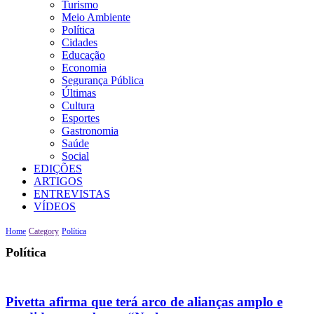
Turismo
Meio Ambiente
Política
Cidades
Educação
Economia
Segurança Pública
Últimas
Cultura
Esportes
Gastronomia
Saúde
Social
EDIÇÕES
ARTIGOS
ENTREVISTAS
VÍDEOS
Home
Category
Política
Política
Pivetta afirma que terá arco de alianças amplo e