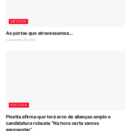
ARTIGOS
As portas que atravessamos…
dezembro 29, 2025
POLÍTICA
Pivetta afirma que terá arco de alianças amplo e
candidatura robusta “Na hora certa vamos
apresentar”