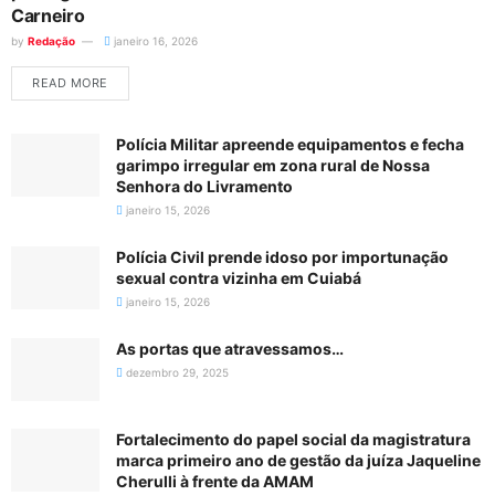
Carneiro
by
Redação
janeiro 16, 2026
READ MORE
Polícia Militar apreende equipamentos e fecha
garimpo irregular em zona rural de Nossa
Senhora do Livramento
janeiro 15, 2026
Polícia Civil prende idoso por importunação
sexual contra vizinha em Cuiabá
janeiro 15, 2026
As portas que atravessamos…
dezembro 29, 2025
Fortalecimento do papel social da magistratura
marca primeiro ano de gestão da juíza Jaqueline
Cherulli à frente da AMAM