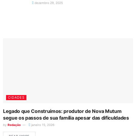
dezembro 29, 2025
CIDADES
Legado que Construímos: produtor de Nova Mutum
segue os passos de sua família apesar das dificuldades
by
Redação
janeiro 15, 2026