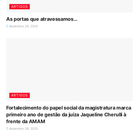
ARTIGOS
As portas que atravessamos…
dezembro 29, 2025
ARTIGOS
Fortalecimento do papel social da magistratura marca
primeiro ano de gestão da juíza Jaqueline Cherulli à
frente da AMAM
dezembro 29, 2025