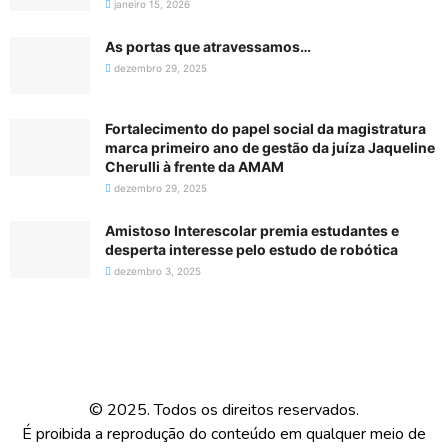
janeiro 15, 2026
As portas que atravessamos…
dezembro 29, 2025
Fortalecimento do papel social da magistratura
marca primeiro ano de gestão da juíza Jaqueline
Cherulli à frente da AMAM
dezembro 29, 2025
Amistoso Interescolar premia estudantes e
desperta interesse pelo estudo de robótica
dezembro 3, 2025
© 2025. Todos os direitos reservados.
É proibida a reprodução do conteúdo em qualquer meio de