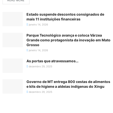
READ MORE
Estado suspende descontos consignados de
mais 11 instituições financeiras
janeiro 14, 2026
Parque Tecnológico avança e coloca Várzea
Grande como protagonista da inovação em Mato
Grosso
janeiro 14, 2026
As portas que atravessamos…
dezembro 29, 2025
Governo de MT entrega 800 cestas de alimentos
e kits de higiene a aldeias indígenas do Xingu
dezembro 29, 2025