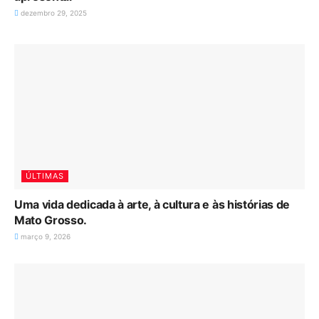
dezembro 29, 2025
ÚLTIMAS
Uma vida dedicada à arte, à cultura e às histórias de
Mato Grosso.
março 9, 2026