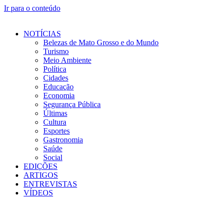
Ir para o conteúdo
NOTÍCIAS
Belezas de Mato Grosso e do Mundo
Turismo
Meio Ambiente
Política
Cidades
Educação
Economia
Segurança Pública
Últimas
Cultura
Esportes
Gastronomia
Saúde
Social
EDIÇÕES
ARTIGOS
ENTREVISTAS
VÍDEOS