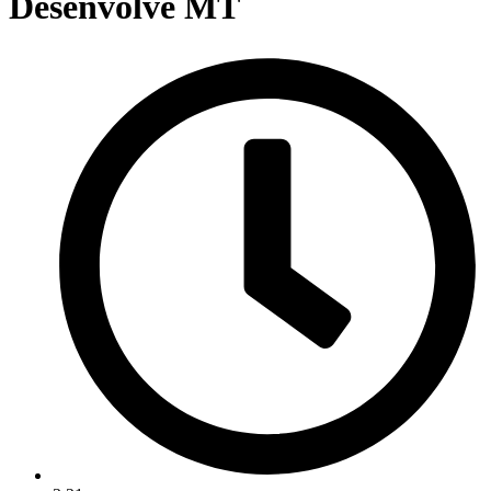
Desenvolve MT