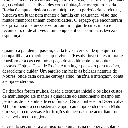
águas cristalinas e atividades como flutuação e mergulho. Carla
Rocha é empreendedora no município e, no período da pandemia,
buscava um lugar para manter a família em segurança, visto que
muitos membros tinham comorbidades. O espaço que encontraram
era próximo à natureza e se tornou um lugar de cura, união e
reconexão, onde atravessaram tempos difíceis com mais leveza e
esperança.
Quando a pandemia passou, Carla teve a certeza de que queria
compartilhar a experiência que viveu: “Resolvi investir, estruturar e
transformar a casa em um espaço de acolhimento para outras
pessoas. Hoje, a Casa de Rocha é um lugar pensado para receber,
desacelerar e cuidar. Um paraíso em meio às belezas naturais de
Nobres, onde cada detalhe carrega afeto, história e intenção”, conta
a empreendedora.
Os desafios foram muitos, desde a estrutura inicial e os altos custos
de manutenção até manter a qualidade do atendimento mesmo em
períodos de instabilidade econômica. Carla conheceu a Desenvolve
MT por meio do ecossistema de apoio ao empreendedor em Mato
Grosso, em conversas e indicações de pessoas que acreditam no
desenvolvimento regional.
O crédito serviu para a aquisição de uma usina de energia solar e