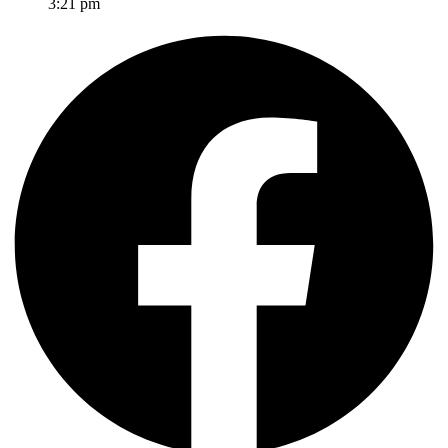
3:21 pm