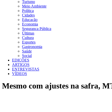
Turismo
Meio Ambiente
Política
Cidades
Educação
Economia
Segurança Pública
Últimas
Cultura
Esportes
Gastronomia
Saúde
Social
EDIÇÕES
ARTIGOS
ENTREVISTAS
VÍDEOS
Mesmo com ajustes na safra, MT