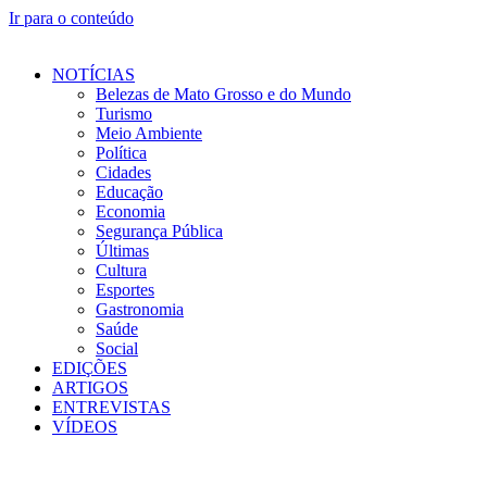
Ir para o conteúdo
NOTÍCIAS
Belezas de Mato Grosso e do Mundo
Turismo
Meio Ambiente
Política
Cidades
Educação
Economia
Segurança Pública
Últimas
Cultura
Esportes
Gastronomia
Saúde
Social
EDIÇÕES
ARTIGOS
ENTREVISTAS
VÍDEOS