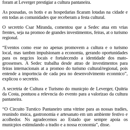
foram at Leverger prestigiar a cultura pantaneira.
As pousadas, os hotis e as hospedarias ficaram lotadas na cidade e
em todas as comunidades que receberam a festa cultural.
O secretrio Csar Miranda, comentou que a Sedec atua em vrias
frentes, seja na promoo de grandes investimentos, feiras, at o turismo
regional.
“Eventos como esse no apenas promovem a cultura e o turismo
local, mas tambm impulsionam a economia, gerando oportunidades
para os negcios locais e fortalecendo a identidade dos mato-
grossenses. A Sedec trabalha desde atrao de investimentos para
feiras internacionais at a promoo do turismo cultural/regional, pois
entende a importncia de cada pea no desenvolvimento econmico”,
explicou o secretrio.
A secretria de Cultura e Turismo do municpio de Leverger, Quitria
da Costa, pontuou a relevncia do evento para a valorizao da cultura
pantaneira.
“O Circuito Turstico Pantaneiro uma vitrine para as nossas tradies,
reunindo msica, gastronomia e artesanato em um ambiente festivo e
acolhedor. Ns agradecemos ao Estado que sempre apoia os
municpios estimulando a tradio e a nossa economia”, disse.