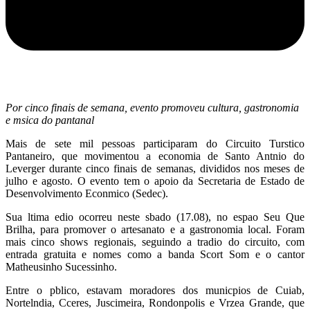
Por cinco finais de semana, evento promoveu cultura, gastronomia
e msica do pantanal
Mais de sete mil pessoas participaram do Circuito Turstico
Pantaneiro, que movimentou a economia de Santo Antnio do
Leverger durante cinco finais de semanas, divididos nos meses de
julho e agosto. O evento tem o apoio da Secretaria de Estado de
Desenvolvimento Econmico (Sedec).
Sua ltima edio ocorreu neste sbado (17.08), no espao Seu Que
Brilha, para promover o artesanato e a gastronomia local. Foram
mais cinco shows regionais, seguindo a tradio do circuito, com
entrada gratuita e nomes como a banda Scort Som e o cantor
Matheusinho Sucessinho.
Entre o pblico, estavam moradores dos municpios de Cuiab,
Nortelndia, Cceres, Juscimeira, Rondonpolis e Vrzea Grande, que