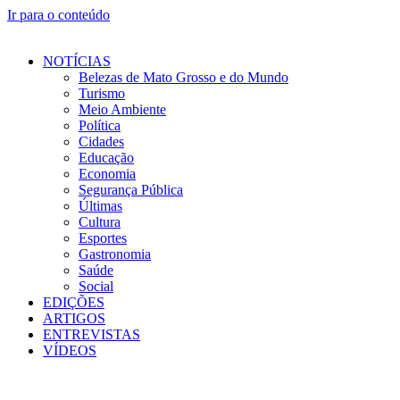
Ir para o conteúdo
NOTÍCIAS
Belezas de Mato Grosso e do Mundo
Turismo
Meio Ambiente
Política
Cidades
Educação
Economia
Segurança Pública
Últimas
Cultura
Esportes
Gastronomia
Saúde
Social
EDIÇÕES
ARTIGOS
ENTREVISTAS
VÍDEOS