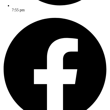
7:55 pm