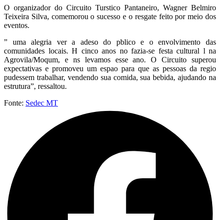
O organizador do Circuito Turstico Pantaneiro, Wagner Belmiro
Teixeira Silva, comemorou o sucesso e o resgate feito por meio dos
eventos.
” uma alegria ver a adeso do pblico e o envolvimento das
comunidades locais. H cinco anos no fazia-se festa cultural l na
Agrovila/Moqum, e ns levamos esse ano. O Circuito superou
expectativas e promoveu um espao para que as pessoas da regio
pudessem trabalhar, vendendo sua comida, sua bebida, ajudando na
estrutura”, ressaltou.
Fonte:
Sedec MT