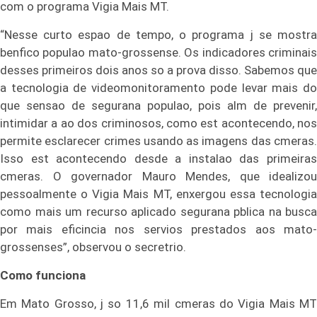
com o programa Vigia Mais MT.
“Nesse curto espao de tempo, o programa j se mostra
benfico populao mato-grossense. Os indicadores criminais
desses primeiros dois anos so a prova disso. Sabemos que
a tecnologia de videomonitoramento pode levar mais do
que sensao de segurana populao, pois alm de prevenir,
intimidar a ao dos criminosos, como est acontecendo, nos
permite esclarecer crimes usando as imagens das cmeras.
Isso est acontecendo desde a instalao das primeiras
cmeras. O governador Mauro Mendes, que idealizou
pessoalmente o Vigia Mais MT, enxergou essa tecnologia
como mais um recurso aplicado segurana pblica na busca
por mais eficincia nos servios prestados aos mato-
grossenses”, observou o secretrio.
Como funciona
Em Mato Grosso, j so 11,6 mil cmeras do Vigia Mais MT