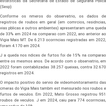
estatsticas da Secretaria de Estado de Segurana Pblica
(Sesp).
Conforme os nmeros do observatrio, os dados de
registros de roubos em geral (em comrcios, residncias,
vias pblicas e outros ambientes) apresentaram uma queda
de 33% em 2024 na comparao com 2022, ano anterior ao
Vigia Mais MT. De 6.213 ocorrncias registradas em 2022,
foram 4.170 em 2024.
J a queda nos ndices de furtos foi de 15% na comparao
entre os mesmos anos. De acordo com o observatrio, em
2022 foram contabilizadas 38.257 queixas, contra 32.670
registros em 2024.
O impacto positivo do servio de videomonitoramento das
cmeras do Vigia Mais tambm est mensurado nos roubos e
furtos de veculos. Em 2022, Mato Grosso registrou 951
roubos de veculos. J em 2024, caiu para 774 ocorrncias,