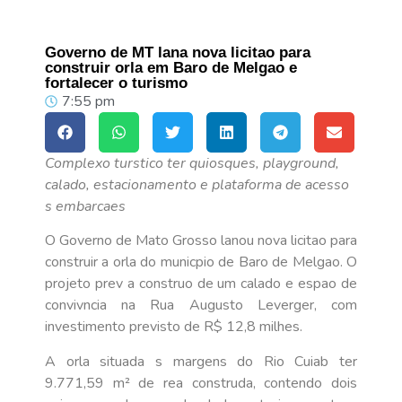
Governo de MT lana nova licitao para
construir orla em Baro de Melgao e
fortalecer o turismo
7:55 pm
Complexo turstico ter quiosques, playground,
calado, estacionamento e plataforma de acesso
s embarcaes
O Governo de Mato Grosso lanou nova licitao para
construir a orla do municpio de Baro de Melgao. O
projeto prev a construo de um calado e espao de
convivncia na Rua Augusto Leverger, com
investimento previsto de R$ 12,8 milhes.
A orla situada s margens do Rio Cuiab ter
9.771,59 m² de rea construda, contendo dois