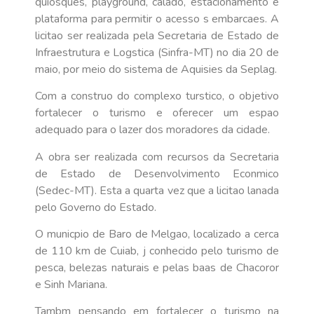
quiosques, playground, calado, estacionamento e
plataforma para permitir o acesso s embarcaes. A
licitao ser realizada pela Secretaria de Estado de
Infraestrutura e Logstica (Sinfra-MT) no dia 20 de
maio, por meio do sistema de Aquisies da Seplag.
Com a construo do complexo turstico, o objetivo
fortalecer o turismo e oferecer um espao
adequado para o lazer dos moradores da cidade.
A obra ser realizada com recursos da Secretaria
de Estado de Desenvolvimento Econmico
(Sedec-MT). Esta a quarta vez que a licitao lanada
pelo Governo do Estado.
O municpio de Baro de Melgao, localizado a cerca
de 110 km de Cuiab, j conhecido pelo turismo de
pesca, belezas naturais e pelas baas de Chacoror
e Sinh Mariana.
Tambm pensando em fortalecer o turismo na