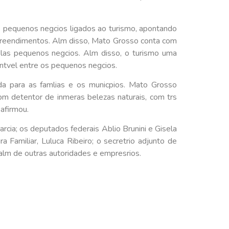
 pequenos negcios ligados ao turismo, apontando
preendimentos. Alm disso, Mato Grosso conta com
las pequenos negcios. Alm disso, o turismo uma
entvel entre os pequenos negcios.
a para as famlias e os municpios. Mato Grosso
m detentor de inmeras belezas naturais, com trs
afirmou.
rcia; os deputados federais Ablio Brunini e Gisela
 Familiar, Luluca Ribeiro; o secretrio adjunto de
alm de outras autoridades e empresrios.