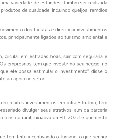
m uma variedade de estandes. Tambm ser realizada
 produtos de qualidade, incluindo queijos, remdios
ovimento dos turistas e direcionar investimentos
s, principalmente ligados ao turismo ambiental e
 circular em estradas boas, sair com segurana e
 Os empresrios tem que investir no seu negcio, no
que ele possa estimular o investimento”, disse o
o ao apoio no setor.
om muitos investimentos em infraestrutura, tem
sariado divulgar seus atrativos, alm da parceria
 turismo rural, iniciativa da FIT 2023 e que neste
 tem feito incentivando o turismo, o que senhor