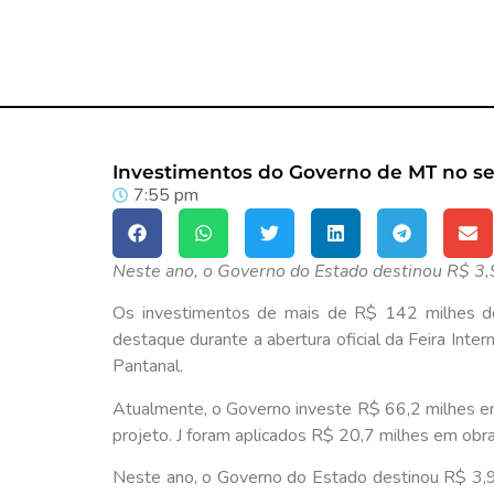
Investimentos do Governo de MT no set
7:55 pm
Neste ano, o Governo do Estado destinou R$ 3,9 
Os investimentos de mais de R$ 142 milhes do
destaque durante a abertura oficial da Feira Inte
Pantanal.
Atualmente, o Governo investe R$ 66,2 milhes em
projeto. J foram aplicados R$ 20,7 milhes em obr
Neste ano, o Governo do Estado destinou R$ 3,9 