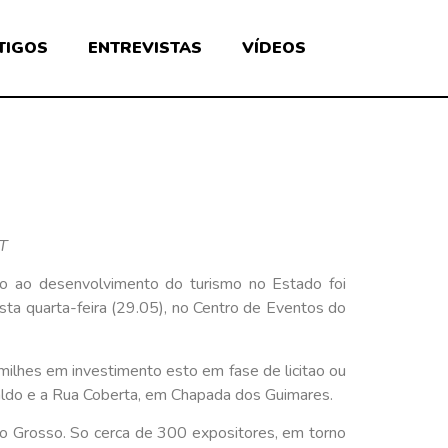
TIGOS
ENTREVISTAS
VÍDEOS
MT
o ao desenvolvimento do turismo no Estado foi
esta quarta-feira (29.05), no Centro de Eventos do
ilhes em investimento esto em fase de licitao ou
baldo e a Rua Coberta, em Chapada dos Guimares.
to Grosso. So cerca de 300 expositores, em torno