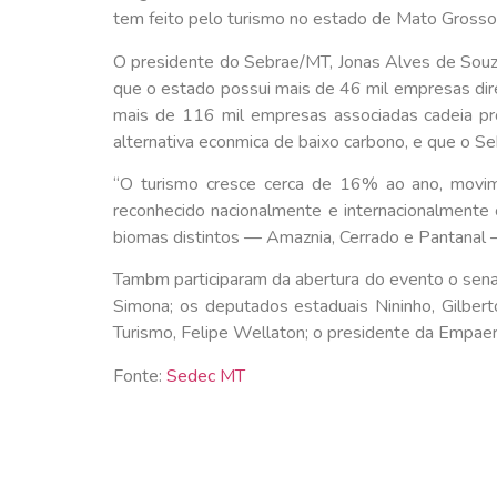
tem feito pelo turismo no estado de Mato Grosso
O presidente do Sebrae/MT, Jonas Alves de Souz
que o estado possui mais de 46 mil empresas di
mais de 116 mil empresas associadas cadeia pr
alternativa econmica de baixo carbono, e que o S
“O turismo cresce cerca de 16% ao ano, movim
reconhecido nacionalmente e internacionalmente
biomas distintos — Amaznia, Cerrado e Pantanal —
Tambm participaram da abertura do evento o senado
Simona; os deputados estaduais Nininho, Gilberto
Turismo, Felipe Wellaton; o presidente da Empaer
Fonte:
Sedec MT