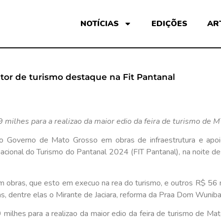
NOTÍCIAS
EDIÇÕES
AR
or de turismo destaque na Fit Pantanal
milhes para a realizao da maior edio da feira de turismo de 
 Governo de Mato Grosso em obras de infraestrutura e apoi
rnacional do Turismo do Pantanal 2024 (FIT Pantanal), na noite d
 obras, que esto em execuo na rea do turismo, e outros R$ 56 m
as, dentre elas o Mirante de Jaciara, reforma da Praa Dom Wuni
milhes para a realizao da maior edio da feira de turismo de Ma