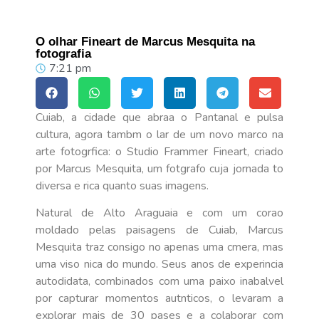
O olhar Fineart de Marcus Mesquita na
fotografia
7:21 pm
Cuiab, a cidade que abraa o Pantanal e pulsa
cultura, agora tambm o lar de um novo marco na
arte fotogrfica: o Studio Frammer Fineart, criado
por Marcus Mesquita, um fotgrafo cuja jornada to
diversa e rica quanto suas imagens.
Natural de Alto Araguaia e com um corao
moldado pelas paisagens de Cuiab, Marcus
Mesquita traz consigo no apenas uma cmera, mas
uma viso nica do mundo. Seus anos de experincia
autodidata, combinados com uma paixo inabalvel
por capturar momentos autnticos, o levaram a
explorar mais de 30 pases e a colaborar com