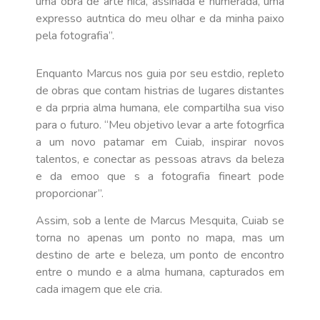
uma obra de arte nica, assinada e numerada, uma
expresso autntica do meu olhar e da minha paixo
pela fotografia”.
Enquanto Marcus nos guia por seu estdio, repleto
de obras que contam histrias de lugares distantes
e da prpria alma humana, ele compartilha sua viso
para o futuro. “Meu objetivo levar a arte fotogrfica
a um novo patamar em Cuiab, inspirar novos
talentos, e conectar as pessoas atravs da beleza
e da emoo que s a fotografia fineart pode
proporcionar”.
Assim, sob a lente de Marcus Mesquita, Cuiab se
torna no apenas um ponto no mapa, mas um
destino de arte e beleza, um ponto de encontro
entre o mundo e a alma humana, capturados em
cada imagem que ele cria.