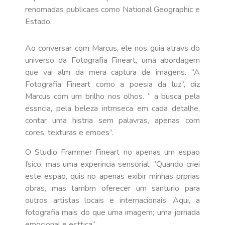
renomadas publicaes como National Geographic e
Estado.
Ao conversar com Marcus, ele nos guia atravs do
universo da Fotografia Fineart, uma abordagem
que vai alm da mera captura de imagens. “A
Fotografia Fineart como a poesia da luz”, diz
Marcus com um brilho nos olhos. ” a busca pela
essncia, pela beleza intrnseca em cada detalhe,
contar uma histria sem palavras, apenas com
cores, texturas e emoes”.
O Studio Frammer Fineart no apenas um espao
fsico, mas uma experincia sensorial. “Quando criei
este espao, quis no apenas exibir minhas prprias
obras, mas tambm oferecer um santurio para
outros artistas locais e internacionais. Aqui, a
fotografia mais do que uma imagem; uma jornada
emocional e esttica”.