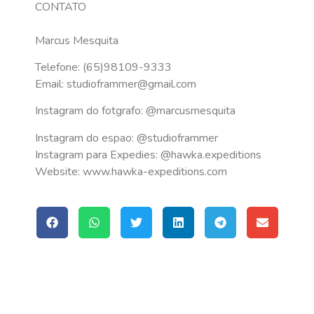
CONTATO
Marcus Mesquita
Telefone: (65)98109-9333
Email: studioframmer@gmail.com
Instagram do fotgrafo: @marcusmesquita
Instagram do espao: @studioframmer
Instagram para Expedies: @hawka.expeditions
Website: www.hawka-expeditions.com