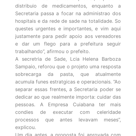
distribuio de medicamentos, enquanto a
Secretaria passa a focar na administrao dos
hospitais e da rede de sade na totalidade. So
questes urgentes e importantes, e vim aqui
justamente para pedir apoio aos vereadores
e dar um flego para a prefeitura seguir
trabalhando”, afirmou o prefeito.
A secretria de Sade, Lcia Helena Barboza
Sampaio, reforou que o projeto uma resposta
sobrecarga da pasta, que atualmente
acumula funes estratgicas e operacionais. “Ao
separar essas frentes, a Secretaria poder se
dedicar ao que realmente importa: cuidar das
pessoas. A Empresa Cuiabana ter mais
condies de executar com celeridade
processos que antes levavam meses”,
explicou.
Um dia antes, a proposta foi aprovada com