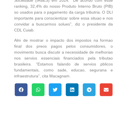
Sociedade (IRBES) em 2024. “De acordo com esse
ranking, 32,4% do nosso Produto Interno Bruto (PIB)
so usados para o pagamento da carga tributria. O DLI
importante para conscientizar sobre essa situao e nos
convidar a buscarmos solues”, diz o presidente da
CDL Cuiab.
Alm de mostrar o impacto dos impostos na formao
final dos preos pagos pelos consumidores, o
movimento busca discutir a necessidade de melhorias
nos servios essenciais financiados pela tributao
brasileira. “Estamos falando de servios pblicos
fundamentais, como sade, educao, segurana e
infraestrutura”, cita Macagnam.