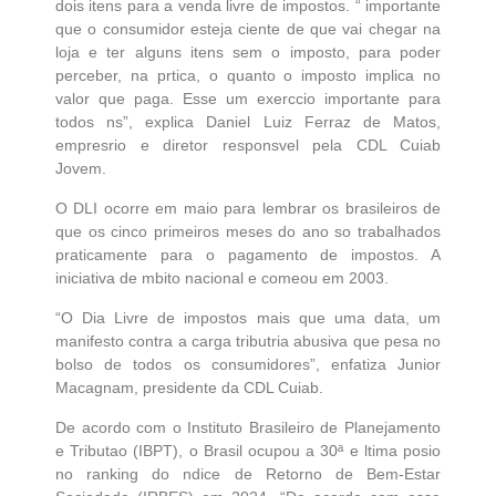
dois itens para a venda livre de impostos. “ importante
que o consumidor esteja ciente de que vai chegar na
loja e ter alguns itens sem o imposto, para poder
perceber, na prtica, o quanto o imposto implica no
valor que paga. Esse um exerccio importante para
todos ns”, explica Daniel Luiz Ferraz de Matos,
empresrio e diretor responsvel pela CDL Cuiab
Jovem.
O DLI ocorre em maio para lembrar os brasileiros de
que os cinco primeiros meses do ano so trabalhados
praticamente para o pagamento de impostos. A
iniciativa de mbito nacional e comeou em 2003.
“O Dia Livre de impostos mais que uma data, um
manifesto contra a carga tributria abusiva que pesa no
bolso de todos os consumidores”, enfatiza Junior
Macagnam, presidente da CDL Cuiab.
De acordo com o Instituto Brasileiro de Planejamento
e Tributao (IBPT), o Brasil ocupou a 30ª e ltima posio
no ranking do ndice de Retorno de Bem-Estar