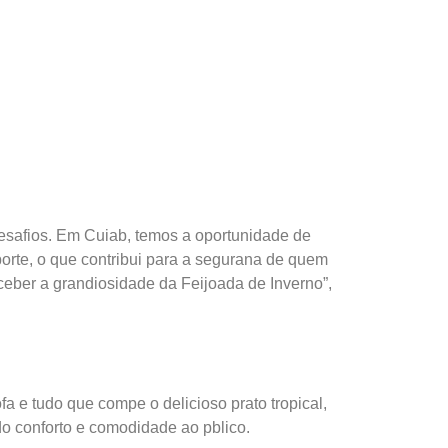
esafios. Em Cuiab, temos a oportunidade de
porte, o que contribui para a segurana de quem
ceber a grandiosidade da Feijoada de Inverno”,
 e tudo que compe o delicioso prato tropical,
ndo conforto e comodidade ao pblico.