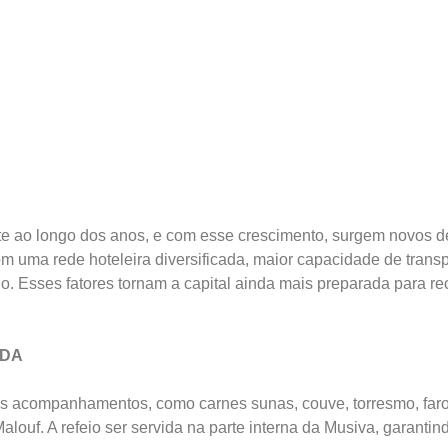
e ao longo dos anos, e com esse crescimento, surgem novos d
om uma rede hoteleira diversificada, maior capacidade de trans
do. Esses fatores tornam a capital ainda mais preparada para re
ADA
s acompanhamentos, como carnes sunas, couve, torresmo, farofa
alouf. A refeio ser servida na parte interna da Musiva, garanti