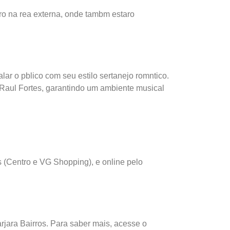
ero na rea externa, onde tambm estaro
r o pblico com seu estilo sertanejo romntico.
 Raul Fortes, garantindo um ambiente musical
 (Centro e VG Shopping), e online pelo
jara Bairros. Para saber mais, acesse o