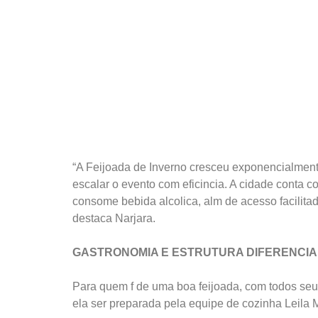
“A Feijoada de Inverno cresceu exponencialment
escalar o evento com eficincia. A cidade conta c
consome bebida alcolica, alm de acesso facilita
destaca Narjara.
GASTRONOMIA E ESTRUTURA DIFERENCI
Para quem f de uma boa feijoada, com todos seu
ela ser preparada pela equipe de cozinha Leila M