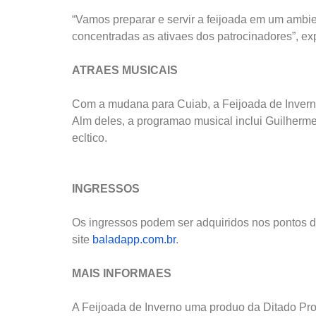
“Vamos preparar e servir a feijoada em um ambie
concentradas as ativaes dos patrocinadores”, exp
ATRAES MUSICAIS
Com a mudana para Cuiab, a Feijoada de Inverno 
Alm deles, a programao musical inclui Guilherme
ecltico.
INGRESSOS
Os ingressos podem ser adquiridos nos pontos de
site
baladapp.com.br
.
MAIS INFORMAES
A Feijoada de Inverno uma produo da Ditado Prod