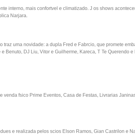
nte interno, mais confortvel e climatizado. J os shows acontec
lica Narjara.
traz uma novidade: a dupla Fred e Fabrcio, que promete embala
 e Benuto, DJ Liu, Vitor e Guilherme, Kareca, T Te Querendo e
 venda fsico Prime Eventos, Casa de Festas, Livrarias Janinas
ues e realizada pelos scios Elson Ramos, Gian Castrilon e Nar