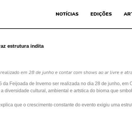
NOTÍCIAS
EDIÇÕES
AR
az estrutura indita
ealizado em 28 de junho e contar com shows ao ar livre e atr
5 da Feijoada de Inverno ser realizada no dia 28 de junho, em
 a diversidade cultural, ambiental e artstica do bioma que smb
xplica que o crescimento constante do evento exigiu uma estrut