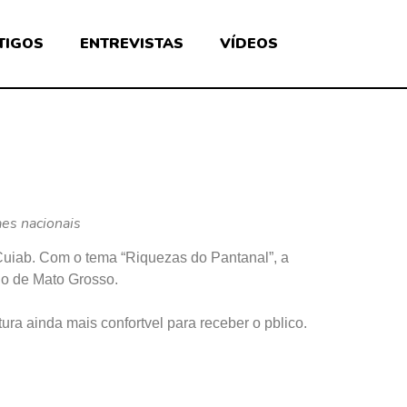
TIGOS
ENTREVISTAS
VÍDEOS
aes nacionais
 Cuiab. Com o tema “Riquezas do Pantanal”, a
olo de Mato Grosso.
ura ainda mais confortvel para receber o pblico.