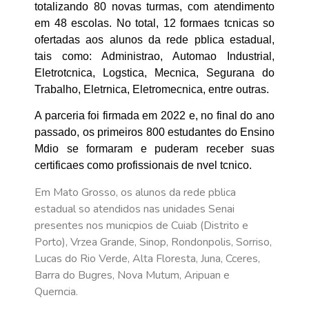
totalizando 80 novas turmas, com atendimento
em 48 escolas. No total, 12 formaes tcnicas so
ofertadas aos alunos da rede pblica estadual,
tais como: Administrao, Automao Industrial,
Eletrotcnica, Logstica, Mecnica, Segurana do
Trabalho, Eletrnica, Eletromecnica, entre outras.
A parceria foi firmada em 2022 e, no final do ano
passado, os primeiros 800 estudantes do Ensino
Mdio se formaram e puderam receber suas
certificaes como profissionais de nvel tcnico.
Em Mato Grosso, os alunos da rede pblica
estadual so atendidos nas unidades Senai
presentes nos municpios de Cuiab (Distrito e
Porto), Vrzea Grande, Sinop, Rondonpolis, Sorriso,
Lucas do Rio Verde, Alta Floresta, Juna, Cceres,
Barra do Bugres, Nova Mutum, Aripuan e
Querncia.