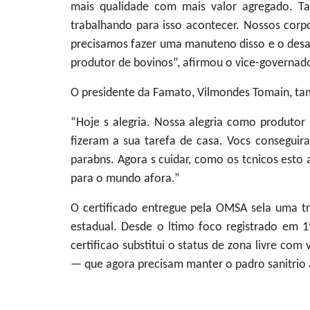
mais qualidade com mais valor agregado. Tan
trabalhando para isso acontecer. Nossos corpo
precisamos fazer uma manuteno disso e o desaf
produtor de bovinos”, afirmou o vice-governado
O presidente da Famato, Vilmondes Tomain, ta
“Hoje s alegria. Nossa alegria como produtor
fizeram a sua tarefa de casa. Vocs conseguira
parabns. Agora s cuidar, como os tcnicos esto
para o mundo afora.”
O certificado entregue pela OMSA sela uma t
estadual. Desde o ltimo foco registrado em 1
certificao substitui o status de zona livre co
— que agora precisam manter o padro sanitrio 