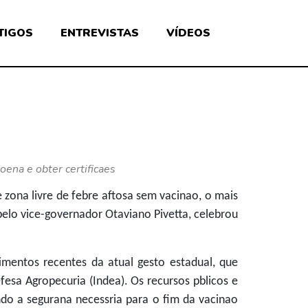
TIGOS
ENTREVISTAS
VÍDEOS
oena e obter certificaes
zona livre de febre aftosa sem vacinao, o mais
pelo vice-governador Otaviano Pivetta, celebrou
mentos recentes da atual gesto estadual, que
fesa Agropecuria (Indea). Os recursos pblicos e
indo a segurana necessria para o fim da vacinao