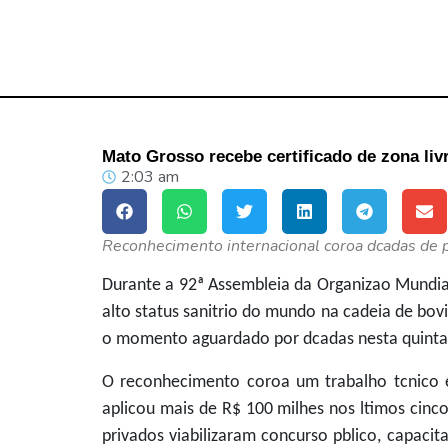
Mato Grosso recebe certificado de zona li
2:03 am
Reconhecimento internacional coroa dcadas de pa
Durante a 92ª Assembleia da Organizao Mundial
alto status sanitrio do mundo na cadeia de bov
o momento aguardado por dcadas nesta quinta-fei
O reconhecimento coroa um trabalho tcnico e
aplicou mais de R$ 100 milhes nos ltimos cinco
privados viabilizaram concurso pblico, capacit