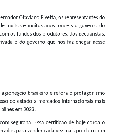
ernador Otaviano Pivetta, os representantes do
 de muitos e muitos anos, onde s o governo do
 com os fundos dos produtores, dos pecuaristas,
 privada e do governo que nos faz chegar nesse
 agronegcio brasileiro e refora o protagonismo
esso do estado a mercados internacionais mais
 bilhes em 2023.
com segurana. Essa certificao de hoje coroa o
iberados para vender cada vez mais produto com