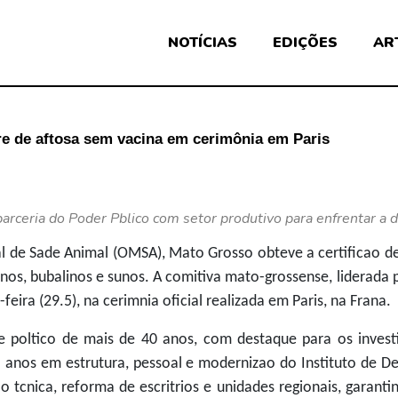
NOTÍCIAS
EDIÇÕES
AR
vre de aftosa sem vacina em cerimônia em Paris
rceria do Poder Pblico com setor produtivo para enfrentar a d
 de Sade Animal (OMSA), Mato Grosso obteve a certificao de 
inos, bubalinos e sunos. A comitiva mato-grossense, liderada 
ra (29.5), na cerimnia oficial realizada em Paris, na Frana.
 poltico de mais de 40 anos, com destaque para os investi
 anos em estrutura, pessoal e modernizao do Instituto de De
ao tcnica, reforma de escritrios e unidades regionais, garant