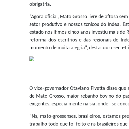
obrigatria.
“Agora oficial, Mato Grosso livre de aftosa s
setor produtivo e nossos tcnicos do Indea. E
estado nos ltimos cinco anos investiu mais de 
reforma dos escritrios e das regionais do Ind
momento de muita alegria”, destacou o secret
O vice-governador Otaviano Pivetta disse que 
de Mato Grosso, maior rebanho bovino do pas,
exigentes, especialmente na sia, onde j se co
“Ns, mato-grossenses, brasileiros, estamos p
trabalho todo que foi feito e ns brasileiros 