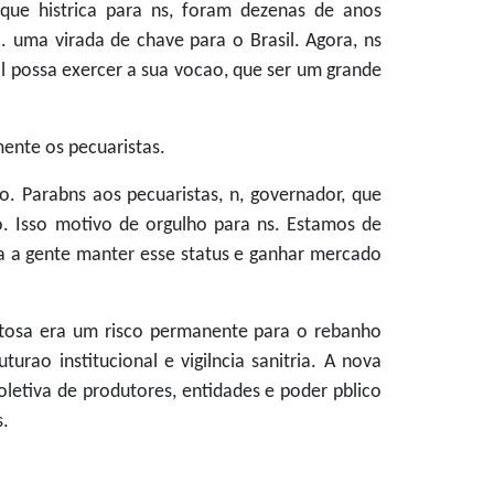
 que histrica para ns, foram dezenas de anos
. uma virada de chave para o Brasil. Agora, ns
l possa exercer a sua vocao, que ser um grande
ente os pecuaristas.
. Parabns aos pecuaristas, n, governador, que
ao. Isso motivo de orgulho para ns. Estamos de
ra a gente manter esse status e ganhar mercado
ftosa era um risco permanente para o rebanho
ao institucional e vigilncia sanitria. A nova
oletiva de produtores, entidades e poder pblico
s.