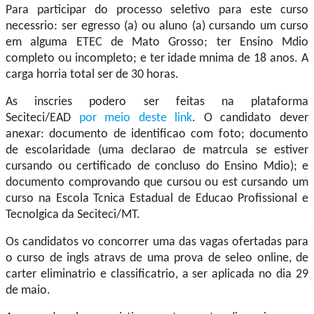
Para participar do processo seletivo para este curso
necessrio: ser egresso (a) ou aluno (a) cursando um curso
em alguma ETEC de Mato Grosso; ter Ensino Mdio
completo ou incompleto; e ter idade mnima de 18 anos. A
carga horria total ser de 30 horas.
As inscries podero ser feitas na plataforma
Seciteci/EAD
por meio deste link
. O candidato dever
anexar: documento de identificao com foto; documento
de escolaridade (uma declarao de matrcula se estiver
cursando ou certificado de concluso do Ensino Mdio); e
documento comprovando que cursou ou est cursando um
curso na Escola Tcnica Estadual de Educao Profissional e
Tecnolgica da Seciteci/MT.
Os candidatos vo concorrer uma das vagas ofertadas para
o curso de ingls atravs de uma prova de seleo online, de
carter eliminatrio e classificatrio, a ser aplicada no dia 29
de maio.