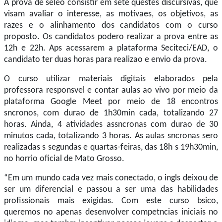
A prova de seleo consistir em sete questes discursivas, que
visam avaliar o interesse, as motivaes, os objetivos, as
razes e o alinhamento dos candidatos com o curso
proposto. Os candidatos podero realizar a prova entre as
12h e 22h. Aps acessarem a plataforma Seciteci/EAD, o
candidato ter duas horas para realizao e envio da prova.
O curso utilizar materiais digitais elaborados pela
professora responsvel e contar aulas ao vivo por meio da
plataforma Google Meet por meio de 18 encontros
sncronos, com durao de 1h30min cada, totalizando 27
horas. Ainda, 4 atividades assncronas com durao de 30
minutos cada, totalizando 3 horas. As aulas sncronas sero
realizadas s segundas e quartas-feiras, das 18h s 19h30min,
no horrio oficial de Mato Grosso.
“Em um mundo cada vez mais conectado, o ingls deixou de
ser um diferencial e passou a ser uma das habilidades
profissionais mais exigidas. Com este curso bsico,
queremos no apenas desenvolver competncias iniciais no