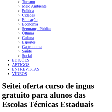
Turismo
Meio Ambiente
Política
Cidades
Educação
Economia
Segurança Pública
Últimas
Cultura
Esportes
Gastronomia
Saúde
Social
EDIÇÕES
ARTIGOS
ENTREVISTAS
VÍDEOS
Seitei oferta curso de ingus
gratuito para alunos das
Escolas Técnicas Estaduais