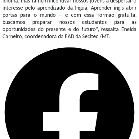
idioma, mas tambm incentivar nossos jovens a despertar o
interesse pelo aprendizado da lngua. Aprender ingls abrir
portas para o mundo – e com essa formao gratuita,
buscamos preparar nossos estudantes para as
oportunidades do presente e do futuro”, ressalta Eneida
Carneiro, coordenadora da EAD da Seciteci/MT.