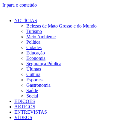
Ir para o conteúdo
NOTÍCIAS
Belezas de Mato Grosso e do Mundo
Turismo
Meio Ambiente
Política
Cidades
Educação
Economia
Segurança Pública
Últimas
Cultura
Esportes
Gastronomia
Saúde
Social
EDIÇÕES
ARTIGOS
ENTREVISTAS
VÍDEOS