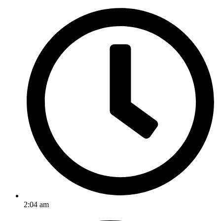
2:04 am