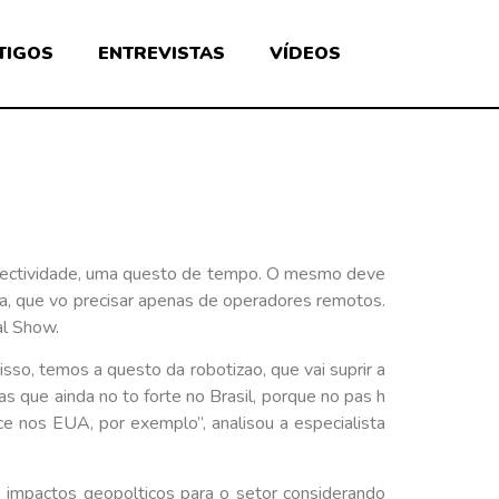
TIGOS
ENTREVISTAS
VÍDEOS
 conectividade, uma questo de tempo. O mesmo deve
, que vo precisar apenas de operadores remotos.
al Show.
isso, temos a questo da robotizao, que vai suprir a
s que ainda no to forte no Brasil, porque no pas h
ce nos EUA, por exemplo”, analisou a especialista
s impactos geopolticos para o setor considerando