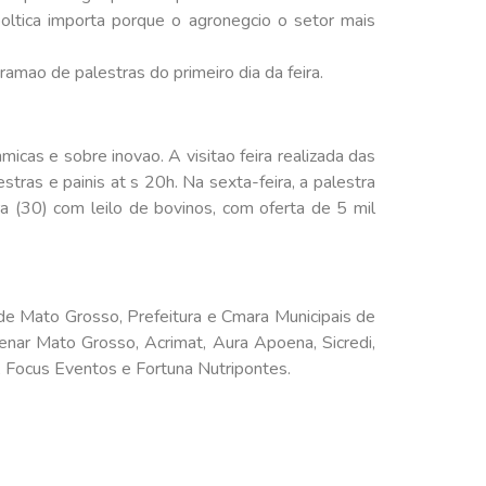
poltica importa porque o agronegcio o setor mais
amao de palestras do primeiro dia da feira.
icas e sobre inovao. A visitao feira realizada das
tras e painis at s 20h. Na sexta-feira, a palestra
a (30) com leilo de bovinos, com oferta de 5 mil
de Mato Grosso, Prefeitura e Cmara Municipais de
enar Mato Grosso, Acrimat, Aura Apoena, Sicredi,
 Focus Eventos e Fortuna Nutripontes.