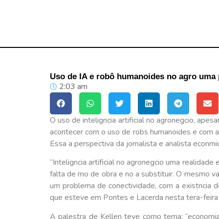
Uso de IA e robô humanoides no agro uma p
2:03 am
O uso de inteligncia artificial no agronegcio, a
acontecer com o uso de robs humanoides e com a
Essa a perspectiva da jornalista e analista econm
“Inteligncia artificial no agronegcio uma realidad
falta de mo de obra e no a substituir. O mesmo va
um problema de conectividade, com a existncia de
que esteve em Pontes e Lacerda nesta tera-feira 
A palestra de Kellen teve como tema: “economia 