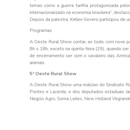
temas como a guerra tarifria protagonizada pelo
internacionalizado na economia brasileira”, destaco
Depois da palestra, Kellen Severo participou de u
Programao
A Oeste Rural Show contar, ao todo, com nove pale
8h s 18h, exceto na quinta-feira (29), quando ser
de encerramento ser com o cavaleiro das Amricas
animais.
5ª Oeste Rural Show
A Oeste Rural Show uma realizao do Sindicato Ru
Pontes e Lacerda, e dos deputados estaduais Jan
Negcio Agro, Soma Leiles, New Holland Vegrande,