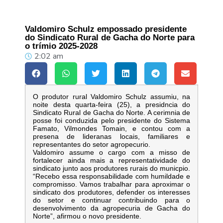
Valdomiro Schulz empossado presidente
do Sindicato Rural de Gacha do Norte para
o trímio 2025-2028
2:02 am
O produtor rural Valdomiro Schulz assumiu, na
noite desta quarta-feira (25), a presidncia do
Sindicato Rural de Gacha do Norte. A cerimnia de
posse foi conduzida pelo presidente do Sistema
Famato, Vilmondes Tomain, e contou com a
presena de lideranas locais, familiares e
representantes do setor agropecurio.
Valdomiro assume o cargo com a misso de
fortalecer ainda mais a representatividade do
sindicato junto aos produtores rurais do municpio.
“Recebo essa responsabilidade com humildade e
compromisso. Vamos trabalhar para aproximar o
sindicato dos produtores, defender os interesses
do setor e continuar contribuindo para o
desenvolvimento da agropecuria de Gacha do
Norte”, afirmou o novo presidente.