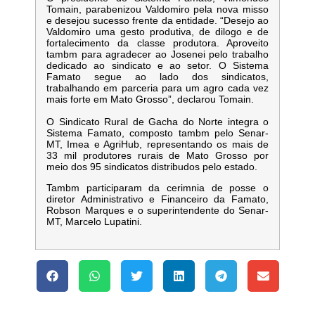
Tomain, parabenizou Valdomiro pela nova misso
e desejou sucesso frente da entidade. “Desejo ao
Valdomiro uma gesto produtiva, de dilogo e de
fortalecimento da classe produtora. Aproveito
tambm para agradecer ao Josenei pelo trabalho
dedicado ao sindicato e ao setor. O Sistema
Famato segue ao lado dos sindicatos,
trabalhando em parceria para um agro cada vez
mais forte em Mato Grosso”, declarou Tomain.
O Sindicato Rural de Gacha do Norte integra o
Sistema Famato, composto tambm pelo Senar-
MT, Imea e AgriHub, representando os mais de
33 mil produtores rurais de Mato Grosso por
meio dos 95 sindicatos distribudos pelo estado.
Tambm participaram da cerimnia de posse o
diretor Administrativo e Financeiro da Famato,
Robson Marques e o superintendente do Senar-
MT, Marcelo Lupatini.