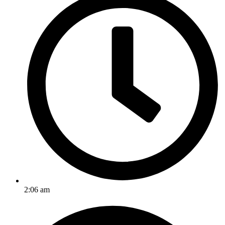
2:06 am