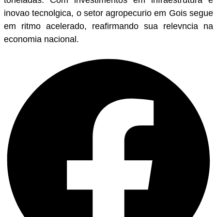
toneladas. Com investimentos em infraestrutura e
inovao tecnolgica, o setor agropecurio em Gois segue
em ritmo acelerado, reafirmando sua relevncia na
economia nacional.