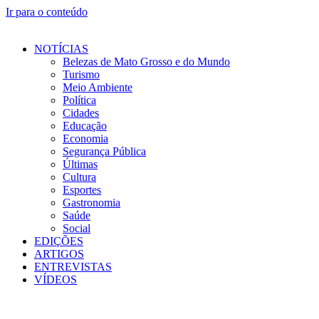
Ir para o conteúdo
NOTÍCIAS
Belezas de Mato Grosso e do Mundo
Turismo
Meio Ambiente
Política
Cidades
Educação
Economia
Segurança Pública
Últimas
Cultura
Esportes
Gastronomia
Saúde
Social
EDIÇÕES
ARTIGOS
ENTREVISTAS
VÍDEOS