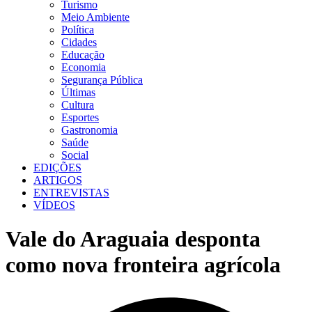
Turismo
Meio Ambiente
Política
Cidades
Educação
Economia
Segurança Pública
Últimas
Cultura
Esportes
Gastronomia
Saúde
Social
EDIÇÕES
ARTIGOS
ENTREVISTAS
VÍDEOS
Vale do Araguaia desponta
como nova fronteira agrícola