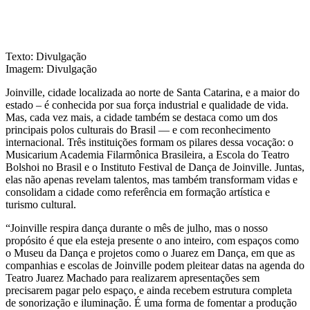
Texto: Divulgação
Imagem: Divulgação
Joinville, cidade localizada ao norte de Santa Catarina, e a maior do
estado – é conhecida por sua força industrial e qualidade de vida.
Mas, cada vez mais, a cidade também se destaca como um dos
principais polos culturais do Brasil — e com reconhecimento
internacional. Três instituições formam os pilares dessa vocação: o
Musicarium Academia Filarmônica Brasileira, a Escola do Teatro
Bolshoi no Brasil e o Instituto Festival de Dança de Joinville. Juntas,
elas não apenas revelam talentos, mas também transformam vidas e
consolidam a cidade como referência em formação artística e
turismo cultural.
“Joinville respira dança durante o mês de julho, mas o nosso
propósito é que ela esteja presente o ano inteiro, com espaços como
o Museu da Dança e projetos como o Juarez em Dança, em que as
companhias e escolas de Joinville podem pleitear datas na agenda do
Teatro Juarez Machado para realizarem apresentações sem
precisarem pagar pelo espaço, e ainda recebem estrutura completa
de sonorização e iluminação. É uma forma de fomentar a produção