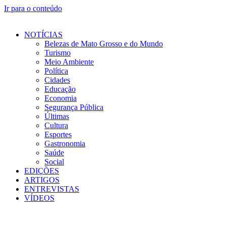
Ir para o conteúdo
NOTÍCIAS
Belezas de Mato Grosso e do Mundo
Turismo
Meio Ambiente
Política
Cidades
Educação
Economia
Segurança Pública
Últimas
Cultura
Esportes
Gastronomia
Saúde
Social
EDIÇÕES
ARTIGOS
ENTREVISTAS
VÍDEOS