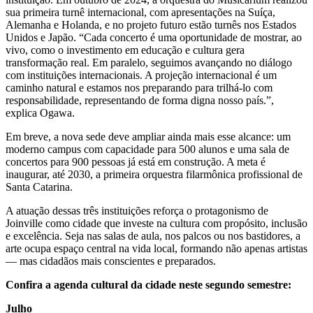
sua primeira turnê internacional, com apresentações na Suíça,
Alemanha e Holanda, e no projeto futuro estão turnês nos Estados
Unidos e Japão. “Cada concerto é uma oportunidade de mostrar, ao
vivo, como o investimento em educação e cultura gera
transformação real. Em paralelo, seguimos avançando no diálogo
com instituições internacionais. A projeção internacional é um
caminho natural e estamos nos preparando para trilhá-lo com
responsabilidade, representando de forma digna nosso país.”,
explica Ogawa.
Em breve, a nova sede deve ampliar ainda mais esse alcance: um
moderno campus com capacidade para 500 alunos e uma sala de
concertos para 900 pessoas já está em construção. A meta é
inaugurar, até 2030, a primeira orquestra filarmônica profissional de
Santa Catarina.
A atuação dessas três instituições reforça o protagonismo de
Joinville como cidade que investe na cultura com propósito, inclusão
e excelência. Seja nas salas de aula, nos palcos ou nos bastidores, a
arte ocupa espaço central na vida local, formando não apenas artistas
— mas cidadãos mais conscientes e preparados.
Confira a agenda cultural da cidade neste segundo semestre:
Julho