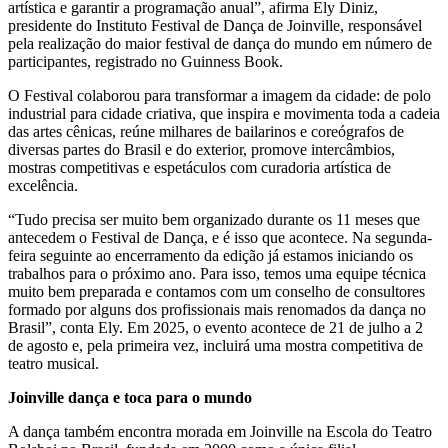
artística e garantir a programação anual”, afirma Ely Diniz,
presidente do Instituto Festival de Dança de Joinville, responsável
pela realização do maior festival de dança do mundo em número de
participantes, registrado no Guinness Book.
O Festival colaborou para transformar a imagem da cidade: de polo
industrial para cidade criativa, que inspira e movimenta toda a cadeia
das artes cênicas, reúne milhares de bailarinos e coreógrafos de
diversas partes do Brasil e do exterior, promove intercâmbios,
mostras competitivas e espetáculos com curadoria artística de
excelência.
“Tudo precisa ser muito bem organizado durante os 11 meses que
antecedem o Festival de Dança, e é isso que acontece. Na segunda-
feira seguinte ao encerramento da edição já estamos iniciando os
trabalhos para o próximo ano. Para isso, temos uma equipe técnica
muito bem preparada e contamos com um conselho de consultores
formado por alguns dos profissionais mais renomados da dança no
Brasil”, conta Ely. Em 2025, o evento acontece de 21 de julho a 2
de agosto e, pela primeira vez, incluirá uma mostra competitiva de
teatro musical.
Joinville dança e toca para o mundo
A dança também encontra morada em Joinville na Escola do Teatro