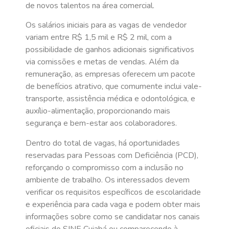
de novos talentos na área comercial.
Os salários iniciais para as vagas de vendedor
variam entre R$ 1,5 mil e R$ 2 mil, com a
possibilidade de ganhos adicionais significativos
via comissões e metas de vendas. Além da
remuneração, as empresas oferecem um pacote
de benefícios atrativo, que comumente inclui vale-
transporte, assistência médica e odontológica, e
auxílio-alimentação, proporcionando mais
segurança e bem-estar aos colaboradores.
Dentro do total de vagas, há oportunidades
reservadas para Pessoas com Deficiência (PCD),
reforçando o compromisso com a inclusão no
ambiente de trabalho. Os interessados devem
verificar os requisitos específicos de escolaridade
e experiência para cada vaga e podem obter mais
informações sobre como se candidatar nos canais
oficiais do SINE Cuiabá ou comparecendo à