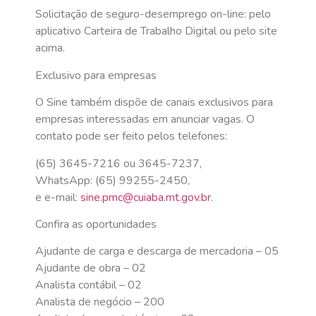
Solicitação de seguro-desemprego on-line: pelo
aplicativo Carteira de Trabalho Digital ou pelo site
acima.
Exclusivo para empresas
O Sine também dispõe de canais exclusivos para
empresas interessadas em anunciar vagas. O
contato pode ser feito pelos telefones:
(65) 3645-7216 ou 3645-7237,
WhatsApp: (65) 99255-2450,
e e-mail:
sine.pmc@cuiaba.mt.gov.br
.
Confira as oportunidades
Ajudante de carga e descarga de mercadoria – 05
Ajudante de obra – 02
Analista contábil – 02
Analista de negócio – 200