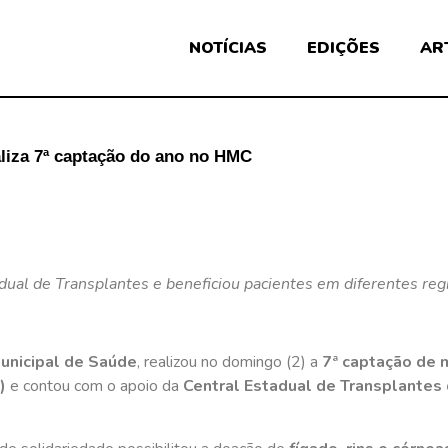
NOTÍCIAS
EDIÇÕES
AR
aliza 7ª captação do ano no HMC
ual de Transplantes e beneficiou pacientes em diferentes regi
Municipal de Saúde
, realizou no domingo (2) a
7ª captação de 
)
e contou com o apoio da
Central Estadual de Transplantes