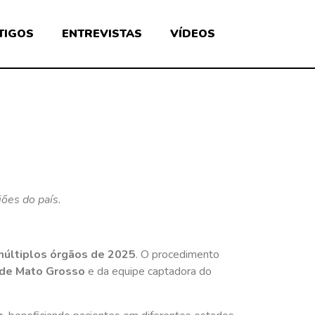
TIGOS
ENTREVISTAS
VÍDEOS
ões do país.
múltiplos órgãos de 2025
. O procedimento
 de Mato Grosso
e da equipe captadora do