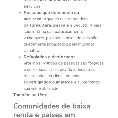
ao
acesso limitado a recursos e
serviços
.
Pessoas que dependem da
natureza:
Aqueles que dependem
da
agricultura, pesca e silvicultura
para
subsistência são particularmente
vulneráveis, pois seus meios de vida são
diretamente impactados pela mudança
climática.
Refugiados e deslocados
internos:
Milhões de pessoas são forçadas
a deixar suas casas devido a desastres
relacionados ao clima, tornando-
se
refugiados climáticos
e aumentando
sua vulnerabilidade.
Também se têm:
Comunidades de baixa
renda e países em