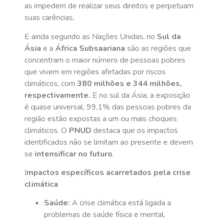
as impedem de realizar seus direitos e perpetuam
suas carências,
E ainda segundo as Nações Unidas, no
Sul da
Ásia
e a
África Subsaariana
são as regiões que
concentram o maior número de pessoas pobres
que vivem em regiões afetadas por riscos
climáticos, com
380 milhões e 344 milhões,
respectivamente.
E no sul da Ásia, a exposição
é quase universal, 99,1% das pessoas pobres da
região estão expostas a um ou mais choques
climáticos. O
PNUD
destaca que os impactos
identificados não se limitam ao presente e devem
se
intensificar no futuro
.
I
mpactos específicos acarretados pela crise
climática
Saúde:
A crise climática está ligada a
problemas de saúde física e mental,