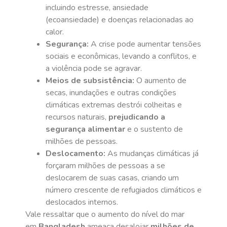
incluindo estresse, ansiedade
(ecoansiedade) e doenças relacionadas ao
calor.
Segurança:
A crise pode aumentar tensões
sociais e econômicas, levando a conflitos, e
a violência pode se agravar.
Meios de subsistência:
O aumento de
secas, inundações e outras condições
climáticas extremas destrói colheitas e
recursos naturais,
prejudicando a
segurança alimentar
e o sustento de
milhões de pessoas.
Deslocamento:
As mudanças climáticas já
forçaram milhões de pessoas a se
deslocarem de suas casas, criando um
número crescente de refugiados climáticos e
deslocados internos.
Vale ressaltar que o aumento do nível do mar
em
Bangladesh
ameaça desalojar
milhões de