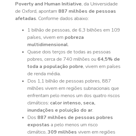
Poverty and Human Initiative
, da Universidade
de Oxford, apontam
887 milhões de pessoas
afetadas
. Conforme dados abaixo:
1 bilhão de pessoas, de 6,3 bilhões em 109
países, vivem em
pobreza
multidimensional
.
Quase dois terços de todas as pessoas
pobres, cerca de 740 milhões ou
64,5% de
toda a população pobre
, vivem em países
de renda média.
Dos 1,1 bilhão de pessoas pobres, 887
milhões vivem em regiões subnacionais que
enfrentam pelo menos um dos quatro riscos
climáticos:
calor intenso, seca,
inundações e poluição do ar
.
Dos
887 milhões de pessoas pobres
expostas
a pelo menos um risco
climático,
309 milhões
vivem em regiões