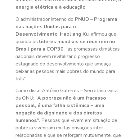
energia elétrica e à educação
.
O administrador interino do
PNUD – Programa
das nações Unidas para o
Desenvolvimento
,
Haoliang Xu
, afirmou que
quando os
líderes mundiais se reunirem no
Brasil para a COP30
, “as promessas climáticas
nacionais devem revitalizar o progresso
estagnado do desenvolvimento que ameaça
deixar as pessoas mais pobres do mundo para
trás”.
Como disse Antônio Guterres – Secretário Geral
da ONU:
“A pobreza não é um fracasso
pessoal, é uma falha sistêmica – uma
negação da dignidade e dos direitos
humanos”
. Pessoas que vivem em situação de
pobreza vivenciam muitas privações inter-
relacionadas e que se reforçam mutuamente, que