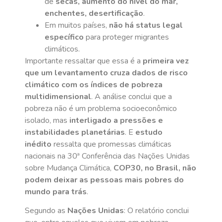
de
secas, aumento do nível do mar,
enchentes, desertificação
.
Em muitos países,
não há status legal
específico
para proteger migrantes
climáticos.
Importante ressaltar que essa é a
primeira vez
que um levantamento cruza dados de risco
climático com os índices de pobreza
multidimensional
. A análise conclui que a
pobreza não é um problema socioeconômico
isolado, mas
interligado a pressões e
instabilidades planetárias
. E
estudo
inédito
ressalta que promessas climáticas
nacionais na 30ª Conferência das Nações Unidas
sobre Mudança Climática,
COP30, no Brasil, não
podem deixar as pessoas mais pobres do
mundo para trás
.
Segundo as
Nações Unidas
: O relatório conclui